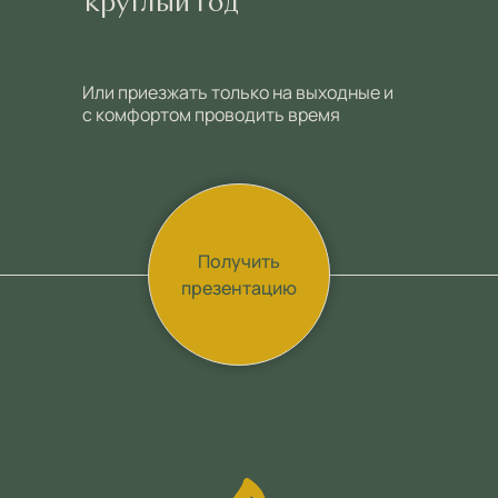
круглый год
Или приезжать только на выходные и
с комфортом проводить время
Получить
презентацию
/инфраструктура