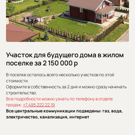
Участок для будущего дома в жилом
поселке за 2 150 000 р
В поселке осталось всего несколько участков по этой
стоимости.
Оформите в собственность за 2 дня и можно сразу начинать
строительство.
Все подробности можно узнать по телефону в отделе
продаж:
+7 495 222 22 19
Все центральные коммуникации подведены: газ, вода,
электричество, канализация, интернет