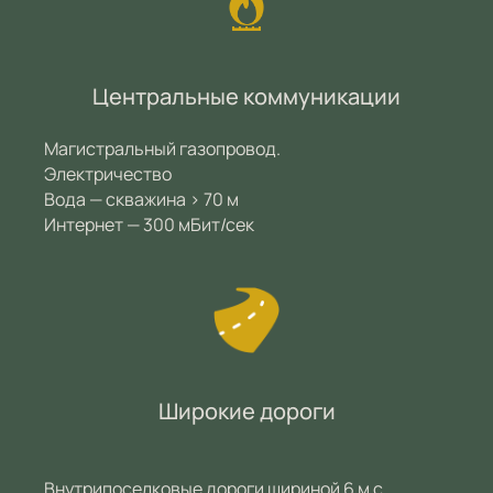
Центральные коммуникации
Магистральный газопровод.
Электричество
Вода — скважина > 70 м
Интернет — 300 мБит/сек
Широкие дороги
Внутрипоселковые дороги шириной 6 м с