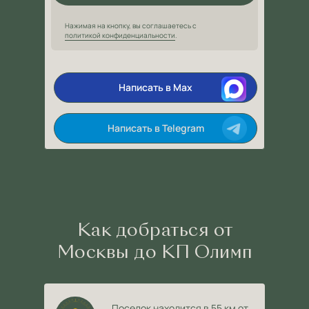
Нажимая на кнопку, вы соглашаетесь с
политикой конфиденциальности
.
Написать в Max
Написать в Telegram
Как добраться от
Москвы до КП Олимп
Поселок находится в 55 км от