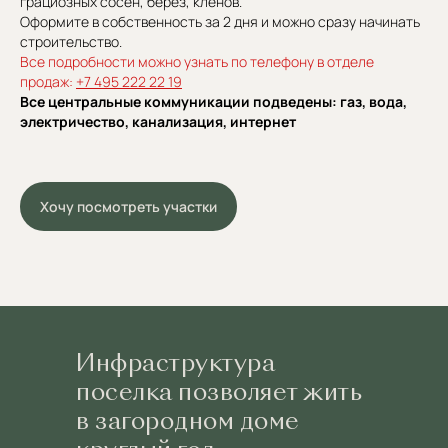
грациозных сосен, берез, кленов.
Оформите в собственность за 2 дня и можно сразу начинать
строительство.
Все подробности можно узнать по телефону в отделе
продаж:
+7 495 222 22 19
Все центральные коммуникации подведены: газ, вода,
электричество, канализация, интернет
Хочу посмотреть участки
Инфраструктура
поселка позволяет жить
в загородном доме