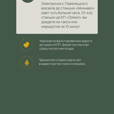
Электричка с Павелецкого
вокзала до станции «Михнево»
идет чуть больше часа. От ж/д
станции до КП «Олимп» вы
доедете на такси или
маршрутке за 10 минут.
Хорошая асфальтированная дорога
до самого КПП. Зимой чистим снег
сразу после снегопада.
Транзитного транспорта нет:
в окрестностях тихо и спокойно.