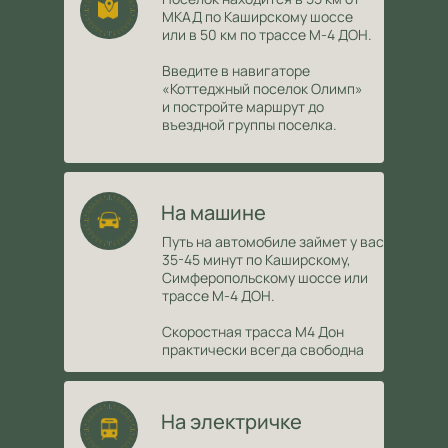
МКАД по Каширскому шоссе
или в 50 км по трассе М-4 ДОН.
Введите в навигаторе
«Коттеджный поселок Олимп»
и постройте маршрут до
въездной группы поселка.
На машине
Путь на автомобиле займет у вас
35-45 минут по Каширскому,
Симферопольскому шоссе или
трассе М-4 ДОН.
Скоростная трасса М4 Дон
практически всегда свободна
На электричке