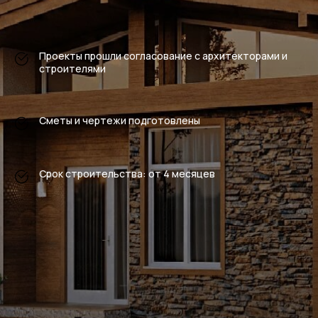
Проекты прошли согласование с архитекторами и
строителями
Сметы и чертежи подготовлены
Срок строительства: от 4 месяцев