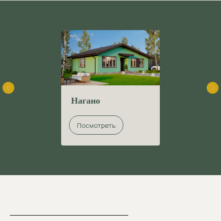
Все дома здесь
Нагано
Посмотреть