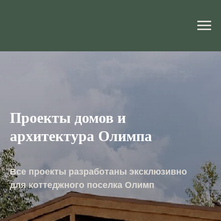
Проекты домов и
архитектура Олимпа
Все проекты разработаны эксклюзивно
для коттеджного поселка Олимп