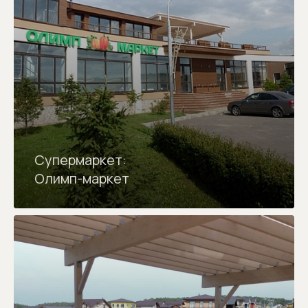
Супермаркет:
Олимп-маркет