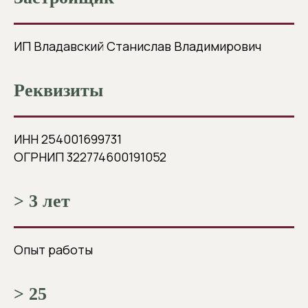
ИП Владавский Станислав Владимирович
Реквизиты
ИНН 254001699731
ОГРНИП 322774600191052
> 3 лет
Опыт работы
> 25