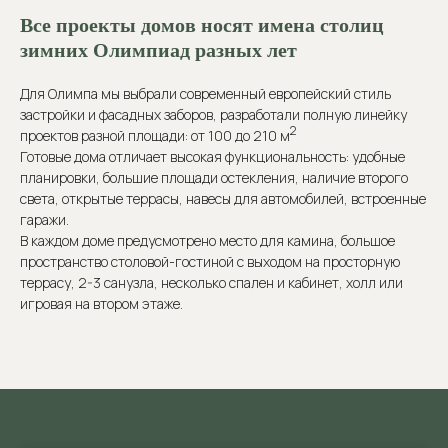
Все проекты домов носят имена столиц
зимних Олимпиад разных лет
Для Олимпа мы выбрали современный европейский стиль
застройки и фасадных заборов, разработали полную линейку
2
проектов разной площади: от 100 до 210 м
Готовые дома отличает высокая функциональность: удобные
планировки, большие площади остекления, наличие второго
света, открытые террасы, навесы для автомобилей, встроенные
гаражи.
В каждом доме предусмотрено место для камина, большое
пространство столовой-гостиной с выходом на просторную
террасу, 2-3 санузла, несколько спален и кабинет, холл или
игровая на втором этаже.