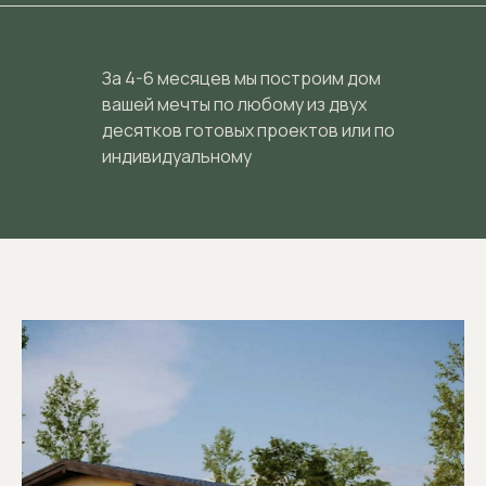
За 4-6 месяцев мы построим дом
вашей мечты по любому из двух
десятков готовых проектов или по
индивидуальному