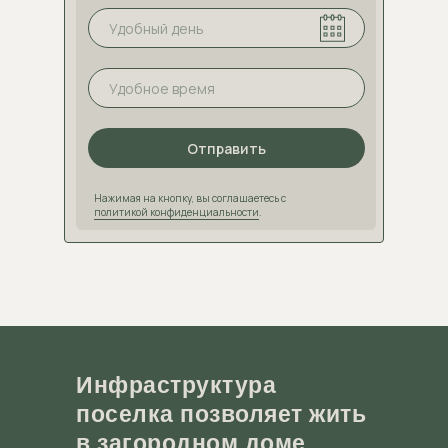
Отправить
Нажимая на кнопку, вы соглашаетесь с
политикой конфиденциальности
.
Инфраструктура
поселка позволяет жить
в загородном доме